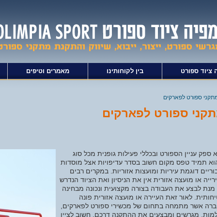
 ציוד ספורט
בין לקוחותינו
מאמרים וטיפים
תקני ספורט לפארקים
קני ספורט לפארקים
 ספק עניין הספורט ובכללי פעילות גופנית מכל סוג
א תמיד טפס מקום חשוב בסדר עדיפויות אצל מוסדות
וריים דוגמת עיריות ומועצות אזוריות. במקרים רבים
רייה או מועצה אזורית אין את הניסיון ואת הציוד הנדרש
מנת לבצע את העבודה בצורה מקצועית ונכונה מבחינה
חותית. לאור זאת העיירה או מועצה אזורית פונה
רה אשר מתמחה בתחום של מכשירי ספורט לפארקים,
מות, מגרשים ומבצעים את ההתקנה דרכם. חשוב לציין