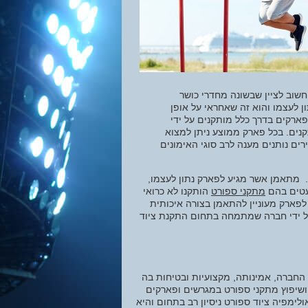
חשוב לציין שבשונה מחדרי כושר
 לעצמו והוא זה שאחראי על אופן
פארקים בדרך כלל מותקנים על ידי
נים. בכל פארק ממוצע ניתן למצוא
ים נותנים מענה לרב סוגי האימונים
. מתאמן אשר מגיע לפארק נתון לעצמו,
מעטים בהם
מתקני ספורט
הותקנו לא כרואי
לפארק מעוניין להתאמן בצורה איכותית
 על ידי חברה שמתמחה בתחום התקנת ציוד
 החברה, אמינותה, מקצועיות ובטיחות בה
שיפוץ מתקני ספורט במגרשים ופארקים
לימפיה ציוד ספורט ניסיון רב בתחום והיא