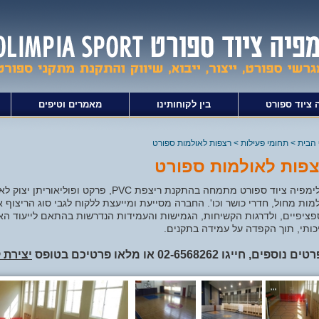
 ציוד ספורט
בין לקוחותינו
מאמרים וטיפים
הבית
>
תחומי פעילות
>
רצפות לאולמות ספורט
פות לאולמות ספורט
אולימפיה ציוד ספורט מתמחה בהתקנת ריצפת PVC
מות מחול, חדרי כושר וכו'. החברה מסייעת ומייעצת ללקוח לגבי סוג הריצוף 
ציפיים, ולדרגות הקשיחות, הגמישות והעמידות הנדרשות בהתאם לייעוד האו
כותי, תוך הקפדה על עמידה בתקנים.
רטים נוספים, חייגו
02-6568262
או מלאו פרטיכם בטופס
יצירת 